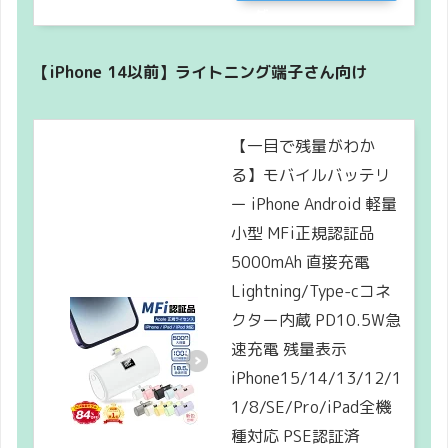
グ
【iPhone 14以前】ライトニング端子さん向け
【一目で残量がわか
る】モバイルバッテリ
ー iPhone Android 軽量
小型 MFi正規認証品
5000mAh 直接充電
Lightning/Type-cコネ
クター内蔵 PD10.5W急
速充電 残量表示
iPhone15/14/13/12/1
1/8/SE/Pro/iPad全機
種対応 PSE認証済