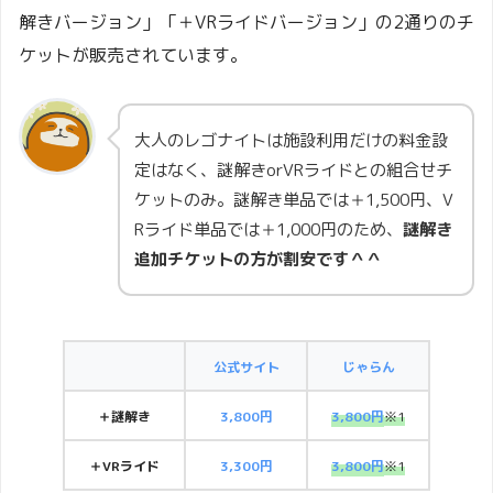
解きバージョン」「＋VRライドバージョン」の2通りのチ
ケットが販売されています。
大人のレゴナイトは施設利用だけの料金設
定はなく、謎解きorVRライドとの組合せチ
ケットのみ。謎解き単品では＋1,500円、V
Rライド単品では＋1,000円のため、
謎解き
追加チケットの方が割安です＾＾
公式サイト
じゃらん
＋謎解き
3,800円
3,800円
※
1
＋VRライド
3,300円
3,800円
※
1