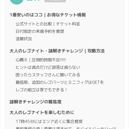
1番安いのはココ｜お得なチケット情報
公式サイトとの比較｜チケット料金
日付指定の来場予約を推奨
混雑状況
大人のレゴナイト・謎解きチャレンジ｜攻略方法
心構え｜圧倒的時間不足!!!!!
ヒントは減点だけど誤答は減らない
困ったらスタッフさんに聞いてみる
最低限、追加のレゴパーツとミニフィグはGETを
レゴの組立は家でもできる！
謎解きチャレンジの難易度
大人のレゴナイトを楽しむために
17時45分にはエリア近くに集合推奨
事前準備必須｜食事は済ませて、モバイルバッテリーは