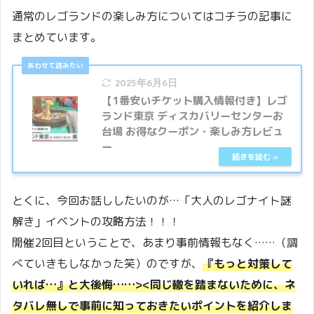
通常のレゴランドの楽しみ方についてはコチラの記事に
まとめています。
2025年6月6日
【1番安いチケット購入情報付き】レゴ
ランド東京 ディスカバリーセンターお
台場 お得なクーポン・楽しみ方レビュ
ー
とくに、今回お話ししたいのが…「大人のレゴナイト謎
解き」イベントの攻略方法！！！
開催2回目ということで、あまり事前情報もなく……（調
べていきもしなかった笑）のですが、
『もっと対策して
いれば…』と大後悔……><同じ轍を踏まないために、ネ
タバレ無しで事前に知っておきたいポイントを紹介しま