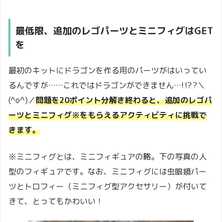
最低限、追加のレゴパーツとミニフィグはGET
を
最初のキットにドラゴンを作る用のパーツがはいってい
るんですが……これではドラゴンができません…!⁉?＼
(^o^)／
問題を20ポイント分解き終わると、追加のレゴパ
ーツとミニフィグ
※
をもらえるアクティビティに挑戦で
きます。
※ミニフィグとは、ミニフィギュアの略。下の写真の人
型のフィギュアです。なお、ミニフィグには虫眼鏡パー
ツとトロフィー（ミニフィグ型アクセサリー）が付いて
きて、とってもかわいい！