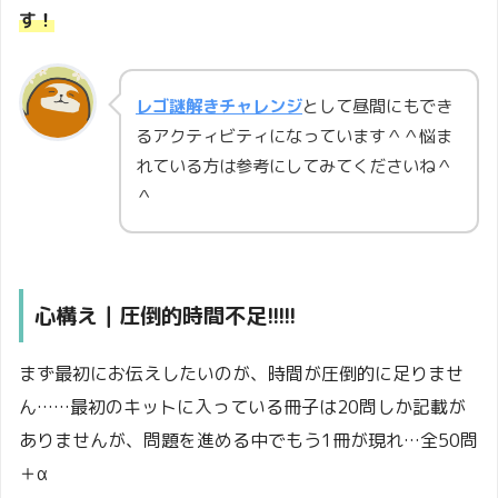
す！
レゴ謎解きチャレンジ
として昼間にもでき
るアクティビティになっています＾＾悩ま
れている方は参考にしてみてくださいね＾
＾
心構え｜圧倒的時間不足!!!!!
まず最初にお伝えしたいのが、時間が圧倒的に足りませ
ん……最初のキットに入っている冊子は20問しか記載が
ありませんが、問題を進める中でもう1冊が現れ…全50問
＋α