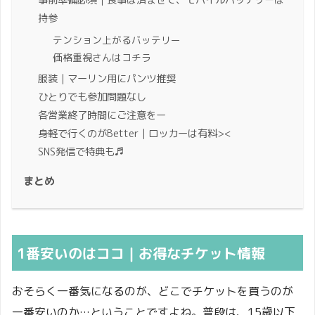
持参
テンション上がるバッテリー
価格重視さんはコチラ
服装｜マーリン用にパンツ推奨
ひとりでも参加問題なし
各営業終了時間にご注意をー
身軽で行くのがBetter｜ロッカーは有料><
SNS発信で特典も♬
まとめ
1番安いのはココ｜お得なチケット情報
おそらく一番気になるのが、どこでチケットを買うのが
一番安いのか…ということですよね。普段は、15歳以下