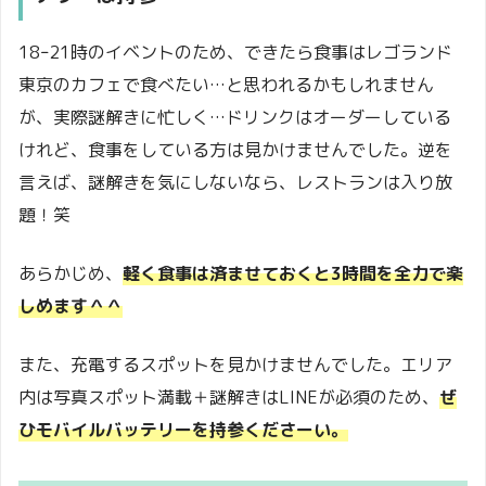
18ｰ21時のイベントのため、できたら食事はレゴランド
東京のカフェで食べたい…と思われるかもしれません
が、実際謎解きに忙しく…ドリンクはオーダーしている
けれど、食事をしている方は見かけませんでした。逆を
言えば、謎解きを気にしないなら、レストランは入り放
題！笑
あらかじめ、
軽く食事は済ませておくと3時間を全力で楽
しめます＾＾
また、充電するスポットを見かけませんでした。エリア
内は写真スポット満載＋謎解きはLINEが必須のため、
ぜ
ひモバイルバッテリーを持参くださーい。