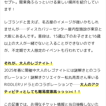
セプト。関東発ふらっといける楽しい場所を紹介してい
ます！
レゴランドと言えば、名古屋のイメージが強いかもしれ
ませんが……ディスカバリーセンター屋内型施設が東京と
大阪にあるんです。普段は、15歳以下のお子さまと16歳
以上の大人が一緒でないと入ることができないのです
が、不定期で大人限定のイベントも行われています。
それが、大人のレゴナイト！
2025年春に開催中大人のレゴナイトには謎解きとのコラ
ボレーション！謎解きクリエイター松丸亮吾さん率いる
RIDDLERリドラとのコラボレーションで……
大人のアク
ティビティとしても難易度
激
高っっっ><！！
この記事では、お得なチケット情報と当日後悔しないた