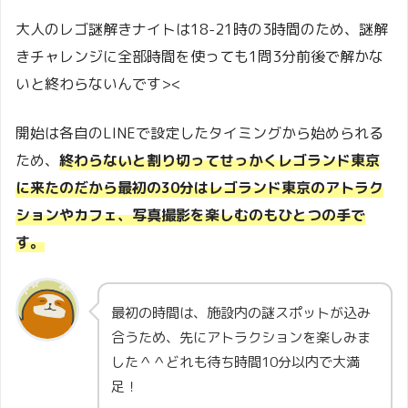
大人のレゴ謎解きナイトは18-21時の3時間のため、謎解
きチャレンジに全部時間を使っても1問3分前後で解かな
いと終わらないんです><
開始は各自のLINEで設定したタイミングから始められる
ため、
終わらないと割り切ってせっかくレゴランド東京
に来たのだから最初の30分はレゴランド東京のアトラク
ションやカフェ、写真撮影を楽しむのもひとつの手で
す。
最初の時間は、施設内の謎スポットが込み
合うため、先にアトラクションを楽しみま
した＾＾どれも待ち時間10分以内で大満
足！