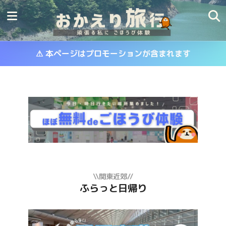
⚠ 本ページはプロモーションが含まれます
\\関東近郊//
ふらっと日帰り