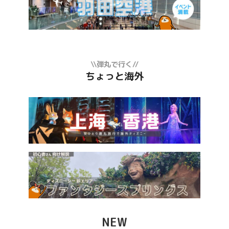
\\弾丸で行く//
ちょっと海外
NEW