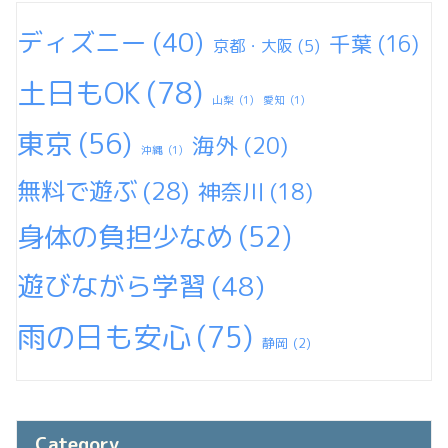
ディズニー
(40)
千葉
(16)
京都・大阪
(5)
土日もOK
(78)
山梨
(1)
愛知
(1)
東京
(56)
海外
(20)
沖縄
(1)
無料で遊ぶ
(28)
神奈川
(18)
身体の負担少なめ
(52)
遊びながら学習
(48)
雨の日も安心
(75)
静岡
(2)
Category