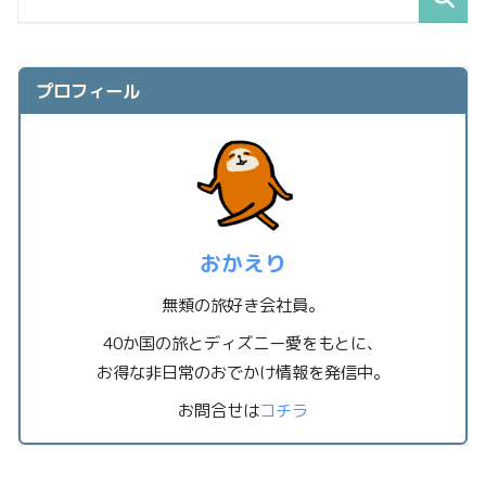
プロフィール
おかえり
無類の旅好き会社員。
40か国の旅とディズニー愛をもとに、
お得な非日常のおでかけ情報を発信中。
お問合せは
コチラ