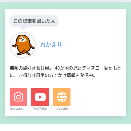
この記事を書いた人
おかえり
無類の旅好き会社員。 40か国の旅とディズニー愛をもと
に、お得な非日常のおでかけ情報を発信中。
Instagram
YouTube
Website