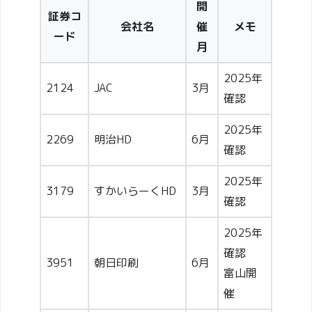
開
証券コ
会社名
催
メモ
ード
月
2025年
2124
JAC
3月
確認
2025年
2269
明治HD
6月
確認
2025年
3179
すかいらーくHD
3月
確認
2025年
確認
3951
朝日印刷
6月
富山開
催