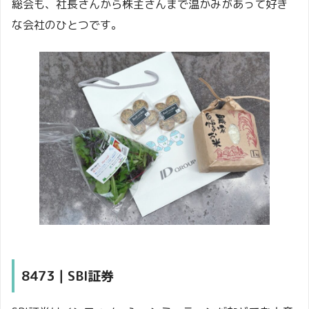
総会も、社長さんから株主さんまで温かみがあって好き
な会社のひとつです。
8473｜SBI証券