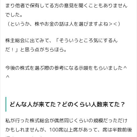
まり他者で保有してる方の意見を聞くこともありません
でした。
（というか、株やお金の話は人を選びますよね＞＜）
株主総会に出てみて、「そういうところ気にするん
だ！」と思う点がちらほら。
今後の株式を選ぶ際の参考になる示唆をもらいました＾
＾
どんな人が来てた？どのくらい人数来てた？
私が行った株式総会が偶然同じくらいの規模だっただけ
かもしれませんが、100席以上席があって、席は半数前後