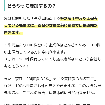
どうやって参加するの？
先ほど説明した「基準日時点」で
株式を１単元以上保有
している株主には、総会の数週間前に郵送で招集通知が
届きます。
１単元当たり100株という企業がほとんどのため、100株
以上保有している方に案内が来ます。
（まれに100株保有していても議決権がないという会社も
あるそう＞＜）
また、現在「SBI証券のS株」や「楽天証券のかぶミニ」
など、100株未満でも株を購入できますが、このような単
元未満株・ミニ株の場合には基本的に参加出来ません。