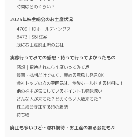
時間はどのくらい？
2025年株主総会のお土産状況
4709｜IDホールディングス
8473｜SBI証券
既にお土産廃止済の会社
実際行ってみての感想・持って行ってよかったもの
感想｜招待されたら１度いってみて♬
質問・批判だけでなく、褒める意見も発言OK
会社トップの方の雰囲気は、今後ホールドする材料に！
他の株主が気にしているポイントも興味深い
どんな人が来てた？どのくらい人数来てた？
株主総会参加する時の服装
持ち物
廃止も多いけど…隠れ優待・お土産のある会社も♬