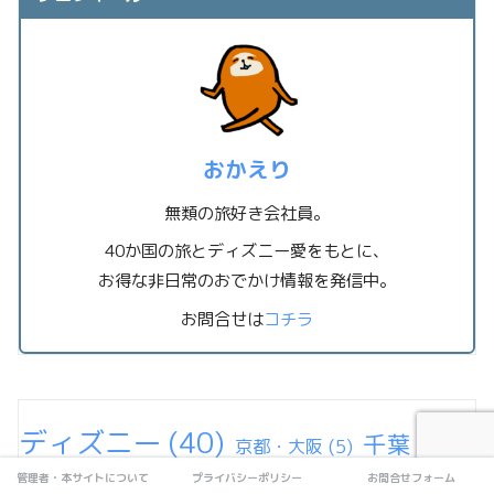
おかえり
無類の旅好き会社員。
40か国の旅とディズニー愛をもとに、
お得な非日常のおでかけ情報を発信中。
お問合せは
コチラ
ディズニー
(40)
千葉
(16)
京都・大阪
(5)
管理者・本サイトについて
プライバシーポリシー
お問合せフォーム