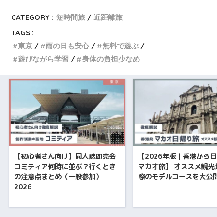
CATEGORY :
短時間旅
近距離旅
TAGS :
東京
雨の日も安心
無料で遊ぶ
遊びながら学習
身体の負担少なめ
【初心者さん向け】同人誌即売会
【2026年版｜香港から
コミティア何時に並ぶ？行くとき
マカオ旅】 オススメ観光
の注意点まとめ（一般参加）
際のモデルコースを大公
2026