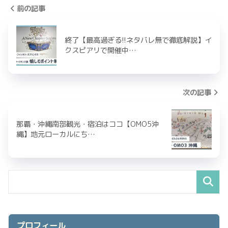
前の記事
終了【最高過ぎる!!ネタバレ無で徹底解説】イ
クスピアリで開催中…
次の記事
那覇・沖縄南部観光・宿泊はココ【OMO5沖
縄】地元ローカルにち…
プロフィール