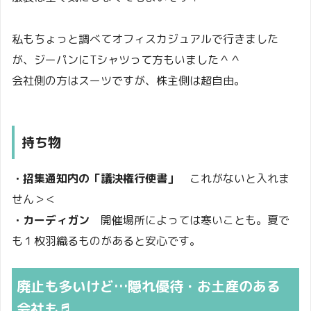
私もちょっと調べてオフィスカジュアルで行きました
が、ジーパンにTシャツって方もいました＾＾
会社側の方はスーツですが、株主側は超自由。
持ち物
・招集通知内の「議決権行使書」
これがないと入れま
せん＞＜
・カーディガン
開催場所によっては寒いことも。夏で
も１枚羽織るものがあると安心です。
廃止も多いけど…隠れ優待・お土産のある
会社も♬