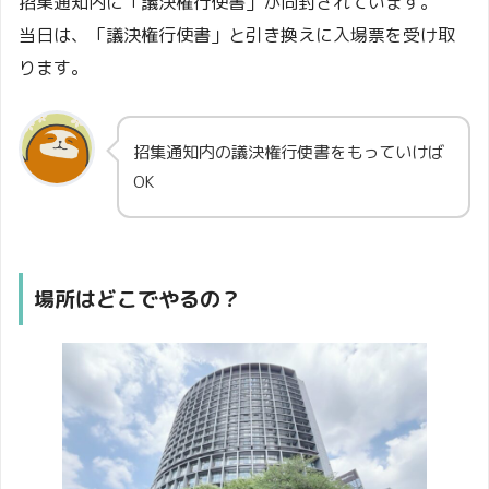
招集通知内に「議決権行使書」が同封されています。
当日は、「議決権行使書」と引き換えに入場票を受け取
ります。
招集通知内の議決権行使書をもっていけば
OK
場所はどこでやるの？