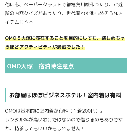
他にも、ペーパークラフトで都電荒川線作ったり、ご近
所の内容クイズがあったり、世代問わず楽しめそうなア
イテムも＾＾
OMO５大塚に滞在することを目的にしても、楽しめちゃ
うほどアクティビティが満載でした！
OMO大塚 宿泊時注意点
お部屋はほぼビジネスホテル！室内着は有料
OMOは基本的に室内着が有料（１着200円）。
レンタル料が高いわけではないので借りるのもありです
が、持参してもいいかもしれません！