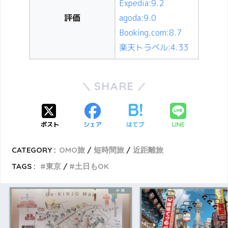
Expedia:9.2
評価
agoda:9.0
Booking.com:8.7
楽天トラベル:4.33
SHARE
ポスト
シェア
はてブ
LINE
CATEGORY :
OMO旅
短時間旅
近距離旅
TAGS :
東京
土日もOK