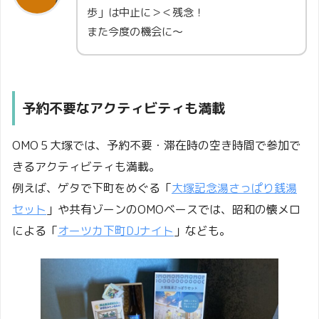
歩」は中止に＞＜残念！
また今度の機会に～
予約不要なアクティビティも満載
OMO５大塚では、予約不要・滞在時の空き時間で参加で
きるアクティビティも満載。
例えば、ゲタで下町をめぐる「
大塚記念湯さっぱり銭湯
セット
」や共有ゾーンのOMOベースでは、昭和の懐メロ
による「
オーツカ下町DJナイト
」なども。