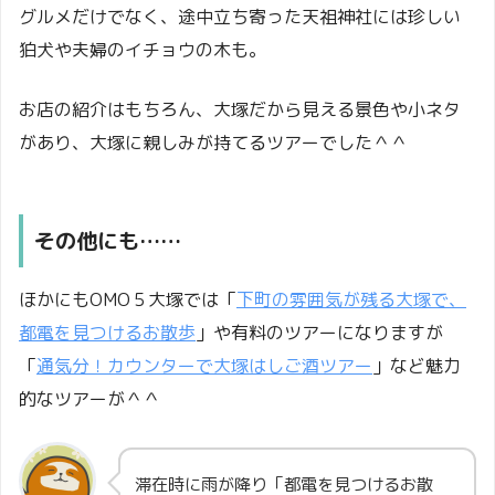
グルメだけでなく、途中立ち寄った天祖神社には珍しい
狛犬や夫婦のイチョウの木も。
お店の紹介はもちろん、大塚だから見える景色や小ネタ
があり、大塚に親しみが持てるツアーでした＾＾
その他にも……
ほかにもOMO５大塚では「
下町の雰囲気が残る大塚で、
都電を見つけるお散歩
」や有料のツアーになりますが
「
通気分！カウンターで大塚はしご酒ツアー
」など魅力
的なツアーが＾＾
滞在時に雨が降り「都電を見つけるお散