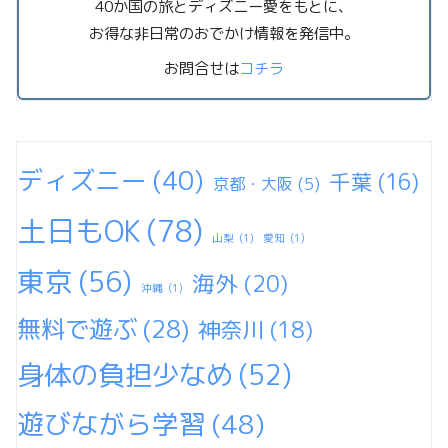
40か国の旅とディズニー愛をもとに、
お得な非日常のおでかけ情報を発信中。
お問合せは
コチラ
ディズニー
(40)
千葉
(16)
京都・大阪
(5)
土日もOK
(78)
山梨
(1)
愛知
(1)
東京
(56)
海外
(20)
沖縄
(1)
無料で遊ぶ
(28)
神奈川
(18)
身体の負担少なめ
(52)
遊びながら学習
(48)