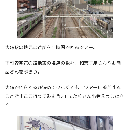
大塚駅の地元ご近所を１時間で回るツアー。
下町雰囲気の路地裏の名店の数々。和菓子屋さんやお肉
屋さんをぶらり。
大塚で何をするか決めていなくても、ツアーに参加する
ことで「ここ行ってみよう♪」にたくさん出会えました＾
＾