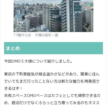
13階からは 大塚の街を一望
まとめ
今回OMO５大塚について紹介しました。
東京の下町雰囲気が残る温かさなどがあり、関東に住ん
でいてもまだ行ったことない方は新たな魅力を再発見で
きるはず！
共有スペースOMOベースはカフェとしても使用できるた
め、宿泊だけでなくふらっと立ち寄ってみるのもオスス