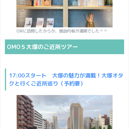
GWに訪問したからか、施設内桜が満開でした＾＾
OMO５大塚のご近所ツアー
17:00スタート 大塚の魅力が満載！大塚オタ
クと行くご近所巡り（予約要）