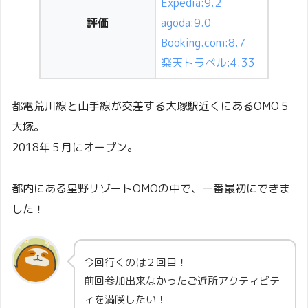
Expedia:9.2
評価
agoda:9.0
Booking.com:8.7
楽天トラベル:4.33
都電荒川線と山手線が交差する大塚駅近くにあるOMO５
大塚。
2018年５月にオープン。
都内にある星野リゾートOMOの中で、一番最初にできま
した！
今回行くのは２回目！
前回参加出来なかったご近所アクティビテ
ィを満喫したい！