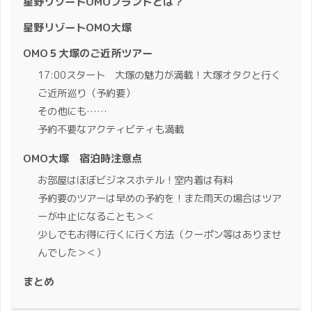
星野リゾートOMOブランドとは？
星野リゾートOMO大塚
OMO５大塚のご近所ツアー
17:00スタート 大塚の魅力が満載！大塚オタクと行く
ご近所巡り（予約要）
その他にも……
予約不要なアクティビティも満載
OMO大塚 宿泊時注意点
お部屋はほぼビジネスホテル！室内着は有料
予約要のツアーは早めの予約を！また雨天の場合はツア
ーが中止になることも＞＜
少しでもお得に行くに行く方法（クーポン等はありませ
んでした＞＜）
まとめ