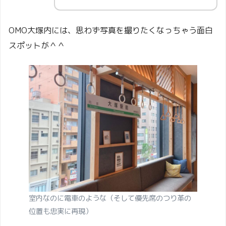
OMO大塚内には、思わず写真を撮りたくなっちゃう面白
スポットが＾＾
室内なのに電車のような（そして優先席のつり革の
位置も忠実に再現）