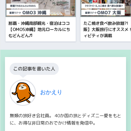
那覇・沖縄南部観光・宿泊はココ
たこ焼き食べ飲み放題?!
【OMO5沖縄】地元ローカルにち
阪】大阪旅行にオススメ
むどんどん♬
ィビティが満載
この記事を書いた人
おかえり
無類の旅好き会社員。 40か国の旅とディズニー愛をもと
に、お得な非日常のおでかけ情報を発信中。