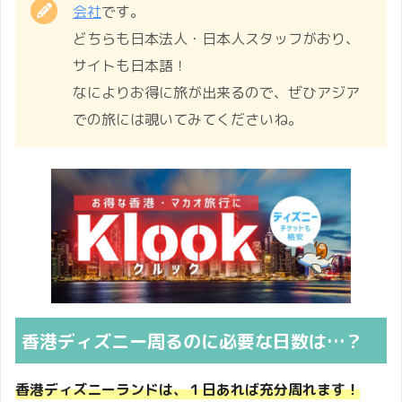
会社
です。
どちらも日本法人・日本人スタッフがおり、
サイトも日本語！
なによりお得に旅が出来るので、ぜひアジア
での旅には覗いてみてくださいね。
香港ディズニー周るのに必要な日数は…？
香港ディズニーランドは、１日あれば充分周れます
！