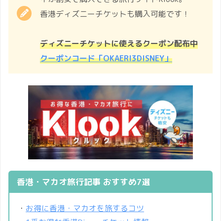
香港ディズニーチケットも購入可能です！
ディズニーチケットに使えるクーポン配布中
クーポンコード「OKAERI3DISNEY」
香港・マカオ旅行記事 おすすめ7選
・
お得に香港・マカオを旅するコツ