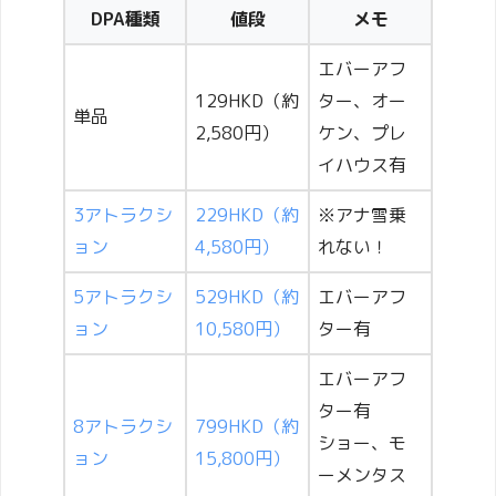
DPA種類
値段
メモ
エバーアフ
129HKD（約
ター、オー
単品
2,580円）
ケン、プレ
イハウス有
3アトラクシ
229HKD（約
※アナ雪乗
ョン
4,580円）
れない！
5アトラクシ
529HKD（約
エバーアフ
ョン
10,580円）
ター有
エバーアフ
ター有
8アトラクシ
799HKD（約
ショー、モ
ョン
15,800円）
ーメンタス