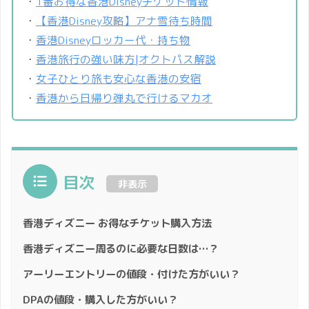
・
1番お得な香港Disneyチケット情報
・
【香港Disney攻略】アナ雪待ち時間
・
香港Disneyロッカー代・持ち物
・
香港旅行の強い味方|オクトパス解説
・
女子ひとり旅も安心な香港の安宿
・
香港から日帰り弾丸で行けるマカオ
目次
非表示
香港ディズニー お得なチケット購入方法
香港ディズニー周るのに必要な日数は…？
アーリーエントリーの値段・付けた方がいい？
DPAの値段・購入した方がいい？