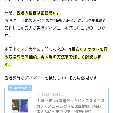
ただ、
香港の物価は正直高い。
香港は、日本の2～3倍の物価高であるため、お得情報で
節約してするのが香港ディズニーを楽しむコツの一つで
す。
本記事では、実際に訪問した私が、
1番安くチケットを買
う方法やその種類、再入場の方法まで詳しく解説しま
す。
香港旅行でディズニーを検討している方は必見です！
2026年8月2日
中国 上海 vs 香港どっちがオススメ？海
外ディズニーランドを比較解説【初心
者さんにも安心ツアー情報付き】