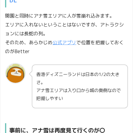
DL
開園と同時にアナ雪エリアに人が雪崩れ込みます。
エリアに入れないということはないですが、アトラクシ
ョンには長蛇の列。
そのため、あらかじめ
公式アプリ
で位置を把握しておく
のがBetter
香港ディズニーランドは日本の1/2の大き
さ。
アナ雪エリアは入り口から城の奥側なので
把握しやすい
事前に、アナ雪は再度見て行くのが〇