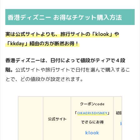
香港ディズニー お得なチケット購入方法
実は公式サイトよりも、旅行サイトの「klook」や
「kkday」経由の方が断然お得！
香港ディズニーは、日付によって値段がティアで４段
階。
公式サイトや旅行サイトで日付を選んで購入するこ
とで、どの値段かが設定されます。
クーポンcode
「
OKAERI3DISNEY
」
初回500円引
公式サイト
でさらにお得
kkday
klook