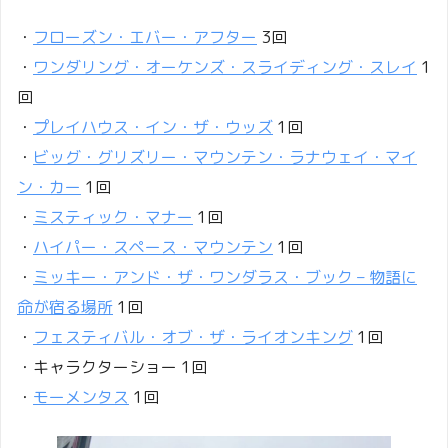
・
フローズン・エバー・アフター
3回
・
ワンダリング・オーケンズ・スライディング・スレイ
1
回
・
プレイハウス・イン・ザ・ウッズ
1回
・
ビッグ・グリズリー・マウンテン・ラナウェイ・マイ
ン・カー
1回
・
ミスティック・マナー
1回
・
ハイパー・スペース・マウンテン
1回
・
ミッキー・アンド・ザ・ワンダラス・ブック – 物語に
命が宿る場所
1回
・
フェスティバル・オブ・ザ・ライオンキング
1回
・キャラクターショー 1回
・
モーメンタス
1回