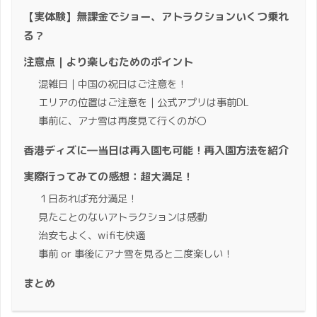
【実体験】無課金でショー、アトラクションいくつ乗れ
る？
注意点｜より楽しむためのポイント
混雑日｜中国の祝日はご注意を！
エリアの位置はご注意を｜公式アプリは事前DL
事前に、アナ雪は再度見て行くのが〇
香港ディズに―当日は再入園も可能！再入園方法を紹介
実際行ってみての感想：超大満足！
１日あれば充分満足！
見たことのないアトラクションは感動
治安もよく、wifiも快適
事前 or 事後にアナ雪を見ると二度楽しい！
まとめ