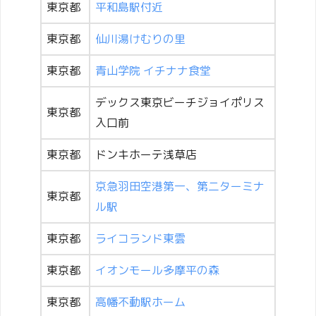
東京都
平和島駅付近
東京都
仙川湯けむりの里
東京都
青山学院 イチナナ食堂
デックス東京ビーチジョイポリス
東京都
入口前
東京都
ドンキホーテ浅草店
京急羽田空港第一、第二ターミナ
東京都
ル駅
東京都
ライコランド東雲
東京都
イオンモール多摩平の森
東京都
高幡不動駅ホーム