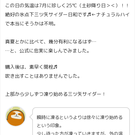
この日の気温は7月に珍しく25℃（土砂降り日＞＜）！！
絶好の氷点下三ツ矢サイダー日和です♬←ナチュラルハイ
で本当にそうかは不明。
真夏とかに比べて、幾分有利になるはず…
…と、公式に忠実に楽しんでみました。
購入後は、素早く開栓♬
吹き出すことはありませんでした。
上部から少しずつ凍り始める三ツ矢サイダー！
瞬時に凍るというよりは徐々に凍り始める
という印象。
少し待った方が凍っていきますが、外の温