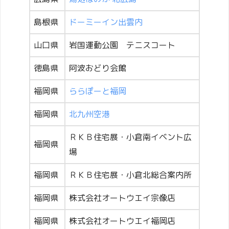
島根県
ドーミーイン出雲内
山口県
岩国運動公園 テニスコート
徳島県
阿波おどり会館
福岡県
ららぽーと福岡
福岡県
北九州空港
ＲＫＢ住宅展・小倉南イベント広
福岡県
場
福岡県
ＲＫＢ住宅展・小倉北総合案内所
福岡県
株式会社オートウエイ宗像店
福岡県
株式会社オートウエイ福岡店