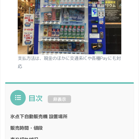
支払方法は、現金のほかに交通系ICや各種Payにも対
応
目次
非表示
氷点下自動販売機 設置場所
販売時間・値段