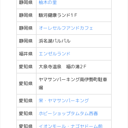
静岡県
柚木の里
静岡県
駿河健康ランド1Ｆ
静岡県
オーレセルフアンドカフェ
静岡県
浜名湖パルパル
福井県
エンゼルランド
愛知県
大泉寺温泉 福の湯2Ｆ
ヤマサンパーキング南伊勢町駐車
愛知県
場
愛知県
栄・ヤマサンパーキング
愛知県
ホビーショップタムタム西春
愛知県
イオンモール・ナゴヤドーム前