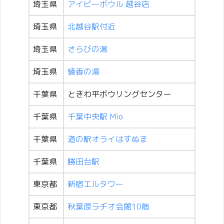
埼玉県
アイビーボウル 越谷店
埼玉県
北越谷駅付近
埼玉県
さらびの湯
埼玉県
綾香の湯
千葉県
ときわ平ボウリングセンター
千葉県
千葉中央駅 Mio
千葉県
道の駅オライはすぬま
千葉県
勝田台駅
東京都
新宿エルタワー
東京都
秋葉原ラヂオ会館10階