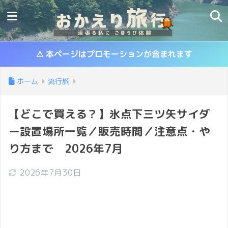
⚠ 本ページはプロモーションが含まれます
ホーム
流行旅
【どこで買える？】氷点下三ツ矢サイダ
ー設置場所一覧／販売時間／注意点・や
り方まで 2026年7月
2026年7月30日