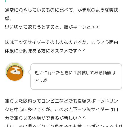
通常に冷やしているものに比べて、かき氷のような爽快
感。
思い切って飲もうとすると、頭がキーンと＞＜
味は三ツ矢サイダーそのものなのですが、こういう面白
体験にご興味ある方にオススメです＾＾
近くに行ったときに１度試してみる価値は
アリ♬
凍らせた飲料ってコンビニなどでも夏場スポーツドリン
クを中心に多いですが、この氷点下三ツ矢サイダーは自
分で凍らせる体験ができるが新しい＾＾
また、その場でゴクゴク飲めるのも嬉しいポイントです♬