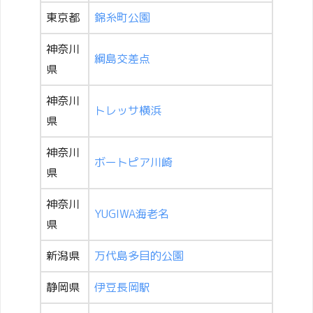
東京都
錦糸町公園
神奈川
綱島交差点
県
神奈川
トレッサ横浜
県
神奈川
ボートピア川崎
県
神奈川
YUGIWA海老名
県
新潟県
万代島多目的公園
静岡県
伊豆長岡駅