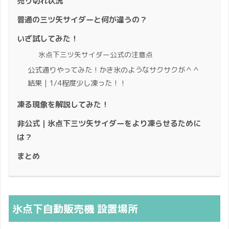
売り切れ状況
普通の三ツ矢サイダーと何が違うの？
いざ試してみた！
氷点下三ツ矢サイダー公式の注意点
公式通りやってみた！かき氷のようなサクサクが＾＾
結果｜1/4程度少し凍った！！
凍る現象を解説してみた！
非公式｜氷点下三ツ矢サイダーをより凍らせるために
は？
まとめ
氷点下自動販売機 設置場所