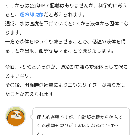
ここからは公式HPに記載はありませんが、科学的に考え
ると、
過冷却現象
だと考えられます。
通常、水は温度を下げていくと0℃から液体から固体にな
ります。
一方で液体をゆっくり凍らせることで、低温の液体を得
ることが出来、衝撃を与えることで凍りだします。
今回、-５℃というのが、過冷却で凍らず液体として保て
るギリギリ。
その後、開栓時の衝撃により三ツ矢サイダーが凍りだし
たことが考えられます。
個人的考察ですが、自動販売機から落ちて
くる衝撃も凍りだす要因になるのでは…
と。