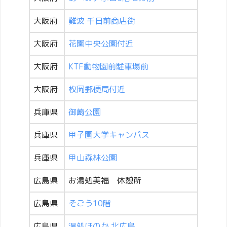
大阪府
難波 千日前商店街
大阪府
花園中央公園付近
大阪府
KTF動物園前駐車場前
大阪府
枚岡郵便局付近
兵庫県
御崎公園
兵庫県
甲子園大学キャンパス
兵庫県
甲山森林公園
広島県
お湯処美福 休憩所
広島県
そごう10階
広島県
湯処ほのか 北広島