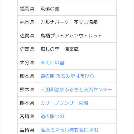
福岡県
筑紫の湯
福岡県
カルナパーク 花立山温泉
佐賀県
鳥栖プレミアムアウトレット
佐賀県
癒しの里 湯楽庵
大分県
みくにの里
熊本県
道の駅 たるみずはまびら
熊本県
三加和温泉ふるさと交流センター
熊本県
カリーノサンリー菊陽
宮崎県
道の駅つの
宮崎県
高原ミネラル株式会社 本社