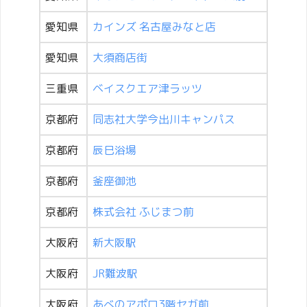
愛知県
カインズ 名古屋みなと店
愛知県
大須商店街
三重県
ベイスクエア津ラッツ
京都府
同志社大学今出川キャンパス
京都府
辰巳浴場
京都府
釜座御池
京都府
株式会社 ふじまつ前
大阪府
新大阪駅
大阪府
JR難波駅
大阪府
あべのアポロ3階セガ前