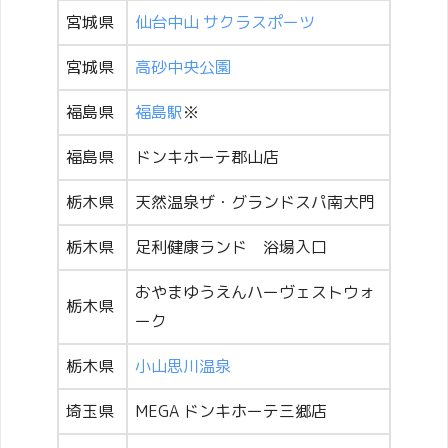
宮城県
仙台中山 サクラスポーツ
宮城県
高砂中央公園
福島県
福島駅
※
福島県
ドンキホーテ郡山店
栃木県
天然温泉ザ・グランドスパ南大門
栃木県
足利健康ランド 浴場入口
おやまゆうえんハーヴェストウォ
栃木県
ーク
栃木県
小山思川温泉
埼玉県
MEGA ドンキホーテ三郷店