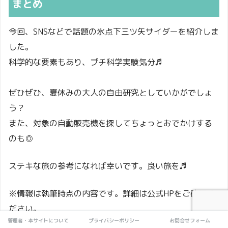
まとめ
今回、SNSなどで話題の氷点下三ツ矢サイダーを紹介しま
した。
科学的な要素もあり、プチ科学実験気分♬
ぜひぜひ、夏休みの大人の自由研究としていかがでしょ
う？
また、対象の自動販売機を探してちょっとおでかけする
のも◎
ステキな旅の参考になれば幸いです。良い旅を♬
※情報は執筆時点の内容です。詳細は公式HPをご確認く
ださい。
管理者・本サイトについて
プライバシーポリシー
お問合せフォーム