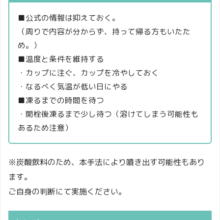
■公式の情報は抑えておく。
（周りで内容が分からず、持って帰る方もいたた
め。）
■温度と条件を維持する
・カップに注ぐ、カップを冷やしておく
・なるべく気温が低い日にやる
■凍るまでの時間を待つ
・開栓後凍るまで少し待つ（溶けてしまう可能性も
あるため注意）
※炭酸飲料のため、本手法により噴き出す可能性もあり
ます。
ご自身の判断にて実施ください。