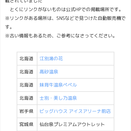
載されていました
とくにリンクがないものは公式HPでの掲載場所です。
※リンクがある場所は、SNSなどで見つけた自動販売機で
す。
※古い情報もあるため、ご参考になさってください。
北海道
江別湯の花
北海道
高砂温泉
北海道
妹背牛温泉ペペル
北海道
士別・美し乃温泉
岩手県
ビッグハウス アイスアリーナ前店
宮城県
仙台泉プレミアムアウトレット