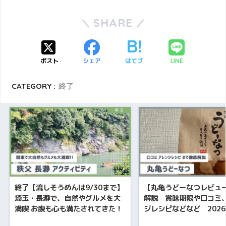
SHARE
ポスト
シェア
はてブ
LINE
CATEGORY :
終了
終了【流しそうめんは9/30まで】
【丸亀うどーなつレビュ
埼玉・長瀞で、自然やグルメを大
解説 賞味期限や口コミ
満喫 お腹も心も満たされてきた！
ジレシピなどなど 2026