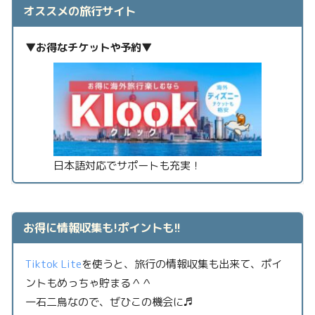
オススメの旅行サイト
▼お得なチケットや予約▼
日本語対応でサポートも充実！
お得に情報収集も!ポイントも!!
Tiktok Lite
を使うと、旅行の情報収集も出来て、ポイ
ントもめっちゃ貯まる＾＾
一石二鳥なので、ぜひこの機会に♬