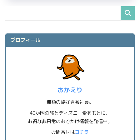
プロフィール
おかえり
無類の旅好き会社員。
40か国の旅とディズニー愛をもとに、
お得な非日常のおでかけ情報を発信中。
お問合せは
コチラ