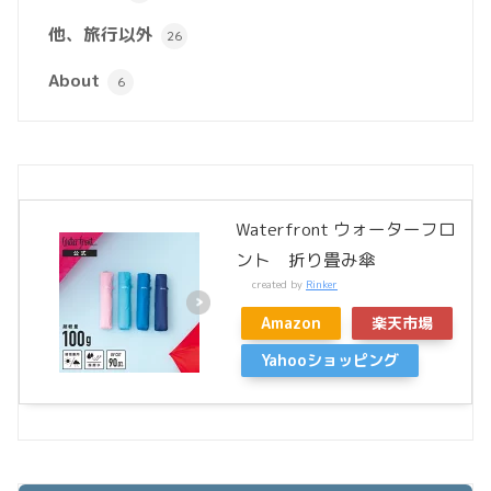
他、旅行以外
26
About
6
Waterfront ウォーターフロ
ント 折り畳み傘
created by
Rinker
Amazon
楽天市場
Yahooショッピング