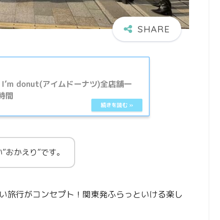
I’m donut(アイムドーナツ)全店舗一
時間
”おかえり”です。
い旅行がコンセプト！関東発ふらっといける楽し