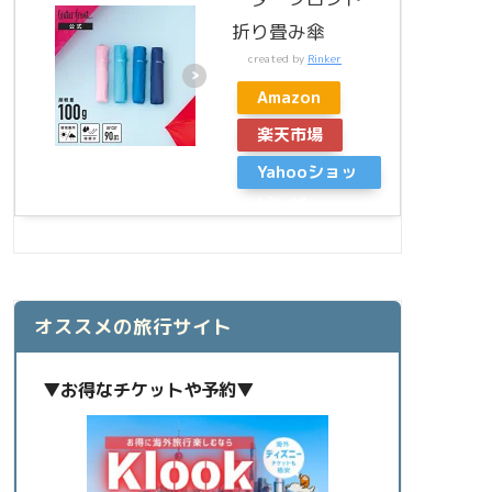
折り畳み傘
created by
Rinker
Amazon
楽天市場
Yahooショッ
ピング
オススメの旅行サイト
▼お得なチケットや予約▼