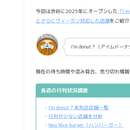
今回は渋谷に2025年にオープンした
「I
とさらにヴィーガン対応した店舗
をご紹介
I’m donut？（アイム
現在の待ち時間や混み具合、売り切れ情報
各店の行列状況調査
・
I’m donut？系列店店舗一覧
・
行列が少ない店舗を分析
・
Neo Nice burger（ハンバーガー）