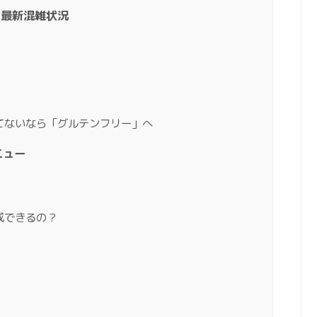
ガン最新混雑状況
てないなら「グルテンフリー」へ
ニュー
成できるの？
！