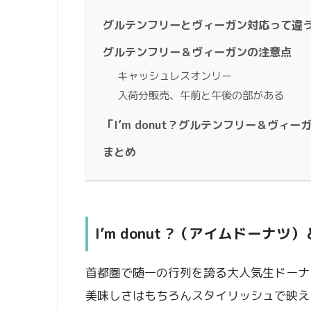
グルテンフリーとヴィーガン対応って違
グルテンフリー＆ヴィーガンの注意点
キャッシュレスオンリー
入荷分販売、午前と午後の部がある
「I’m donut？グルテンフリー＆ヴィ
まとめ
Iʼm donut ?（アイムドーナツ
首都圏で随一の行列を誇る大人気生ドーナツ店
美味しさはもちろんスタイリッシュで映え