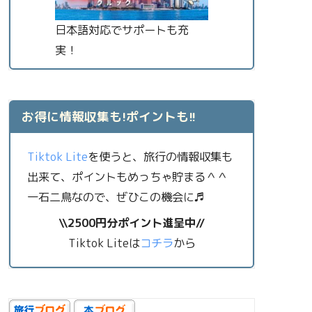
日本語対応でサポートも充
実！
お得に情報収集も!ポイントも!!
Tiktok Lite
を使うと、旅行の情報収集も
出来て、ポイントもめっちゃ貯まる＾＾
一石二鳥なので、ぜひこの機会に♬
\\2500円分ポイント進呈中//
Tiktok Liteは
コチラ
から