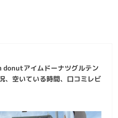
m donutアイムドーナツグルテン
状況、空いている時間、口コミレビ