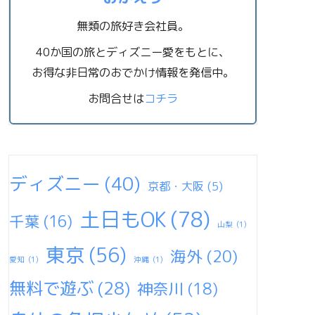
無類の旅好き会社員。
40か国の旅とディズニー愛をもとに、
お得な非日常のおでかけ情報を発信中。
お問合せは
コチラ
ディズニー
(40)
京都・大阪
(5)
土日もOK
(78)
千葉
(16)
山梨
(1)
東京
(56)
海外
(20)
愛知
(1)
沖縄
(1)
無料で遊ぶ
(28)
神奈川
(18)