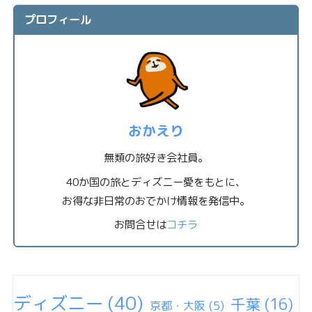
プロフィール
おかえり
無類の旅好き会社員。
40か国の旅とディズニー愛をもとに、
お得な非日常のおでかけ情報を発信中。
お問合せは
コチラ
ディズニー
(40)
千葉
(16)
京都・大阪
(5)